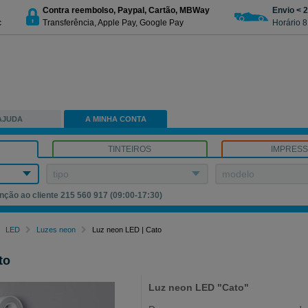
Contra reembolso, Paypal, Cartão, MBWay
Envio < 
c
Transferência, Apple Pay, Google Pay
Horário 8
AJUDA
A MINHA CONTA
TINTEIROS
IMPRES
tipo
modelo
nção ao cliente 215 560 917 (09:00-17:30)
LED
Luzes neon
Luz neon LED | Cato
to
Luz neon LED "Cato"