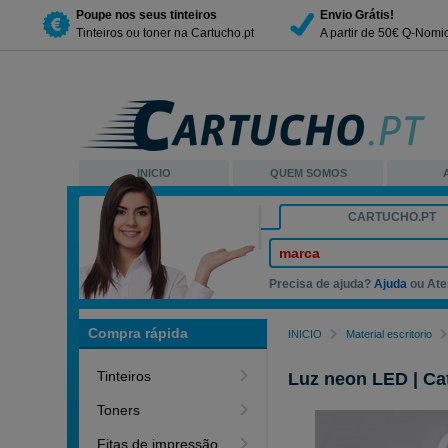
Poupe nos seus tinteiros
Envio Grátis!
Tinteiros ou toner na Cartucho.pt
A partir de 50€ Q-Nomi
INICIO
QUEM SOMOS
CARTUCHO.PT
marca
Precisa de ajuda?
Ajuda
ou Ate
Compra rápida
INICIO
Material escritorio
Tinteiros
Luz neon LED | Ca
Toners
Fitas de impressão