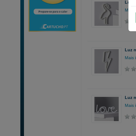
Luz 
Mais 
Luz n
Mais 
Luz 
Mais 