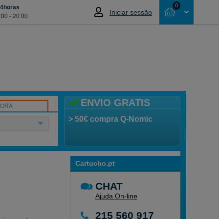
0
24horas
Iniciar sessão
:00 - 20:00
Cesta
NÃO SELECCIONOU NENHUM ARTIGO
ENVIO GRATIS
SORA
> 50€ compra Q-Nomic
Cartucho.pt
CHAT
Ajuda On-line
215 560 917