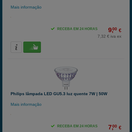
Mais informação
9,
00
RECEBA EM 24 HORAS
€
7,32 € iva ex
Philips lâmpada LED GU5.3 luz quente 7W | 50W
Mais informação
7,
00
RECEBA EM 24 HORAS
€