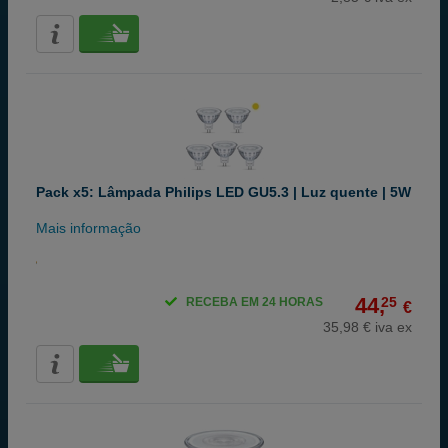
Pack x5: Lâmpada Philips LED GU5.3 | Luz quente | 5W
Mais informação
44,
25
RECEBA EM 24 HORAS
€
35,98 € iva ex