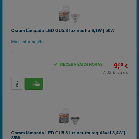
Osram lâmpada LED GU5.3 luz neutra 6,1W | 50W
Mais informação
9,
00
RECEBA EM 24 HORAS
€
7,32 € iva ex
Osram lâmpada LED GU5.3 luz neutra regulável 3,4W |
35W