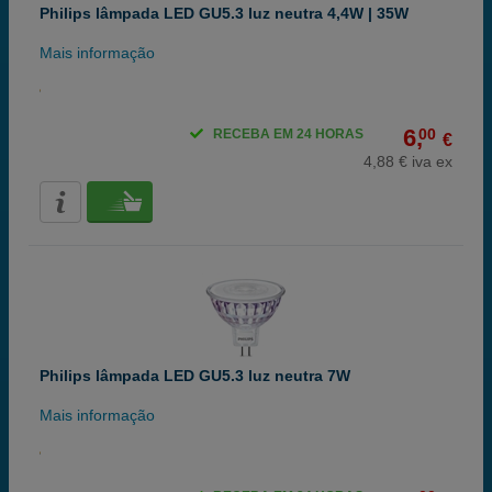
Philips lâmpada LED GU5.3 luz neutra 4,4W | 35W
Mais informação
6,
00
RECEBA EM 24 HORAS
€
4,88 € iva ex
Philips lâmpada LED GU5.3 luz neutra 7W
Mais informação