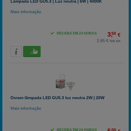
Lâmpada LED GU5.3 | Luz neutra | 6W | 4000K
Mais informação
3,
50
RECEBA EM 24 HORAS
€
2,85 € iva ex
Osram lâmpada LED GU5.3 luz neutra 2W | 20W
Mais informação
5,
00
RECEBA EM 24 HORAS