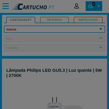
0
CARTUCHO.PT
TINTEIROS
IMPRESSORA
marca
tipo
modelo
Lâmpada Philips LED GU5.3 | Luz quente | 5W
| 2700K