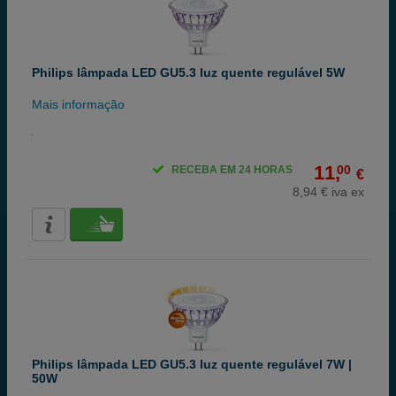
Philips lâmpada LED GU5.3 luz quente regulável 5W
Mais informação
11,
00
RECEBA EM 24 HORAS
€
8,94 € iva ex
Philips lâmpada LED GU5.3 luz quente regulável 7W |
50W