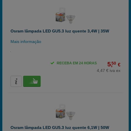
Osram lâmpada LED GU5.3 luz quente 3,4W | 35W
Mais informação
5,
50
RECEBA EM 24 HORAS
€
4,47 € iva ex
Osram lâmpada LED GU5.3 luz quente 6,1W | 50W