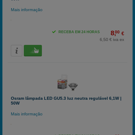
Mais informação
8,
00
RECEBA EM 24 HORAS
€
6,50 € iva ex
Osram lâmpada LED GU5.3 luz neutra regulável 6,1W |
50W
Mais informação