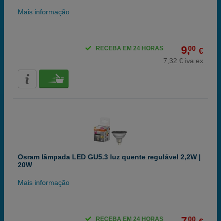
Mais informação
9,
00
RECEBA EM 24 HORAS
€
7,32 € iva ex
Osram lâmpada LED GU5.3 luz quente regulável 2,2W |
20W
Mais informação
7,
00
RECEBA EM 24 HORAS