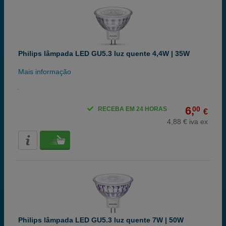
Philips lâmpada LED GU5.3 luz quente 4,4W | 35W
Mais informação
6,
00
RECEBA EM 24 HORAS
€
4,88 € iva ex
Philips lâmpada LED GU5.3 luz quente 7W | 50W