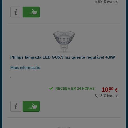
5,69 € iva ex
Philips lâmpada LED GU5.3 luz quente regulável 4,6W
Mais informação
10,
00
RECEBA EM 24 HORAS
€
8,13 € iva ex