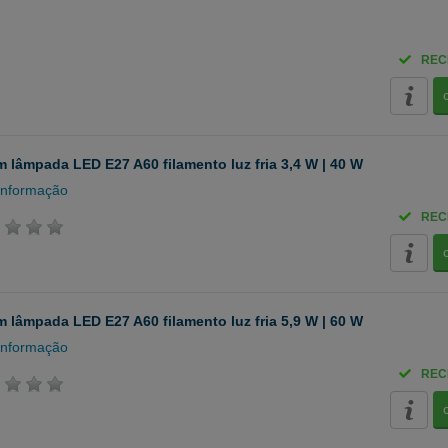
REC
 lâmpada LED E27 A60 filamento luz fria 3,4 W | 40 W
informação
REC
 lâmpada LED E27 A60 filamento luz fria 5,9 W | 60 W
informação
REC