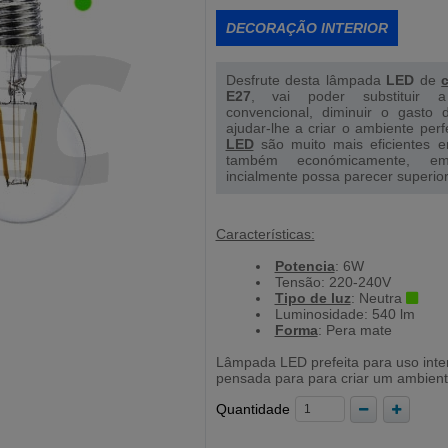
DECORAÇÃO INTERIOR
Desfrute desta lâmpada
LED
de
E27
, vai poder substituir
convencional, diminuir o gasto 
ajudar-lhe a criar o ambiente per
LED
são muito mais eficientes e
também económicamente, e
incialmente possa parecer superior
Características:
Potencia
: 6W
Tensão: 220-240V
Tipo de luz
: Neutra
Luminosidade: 540 lm
Forma
: Pera mate
Lâmpada LED prefeita para uso interi
pensada para para criar um ambient
Quantidade