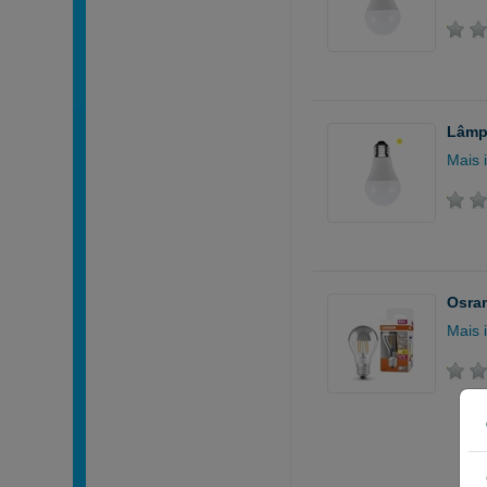
Lâmpa
Mais 
Osram
Mais 