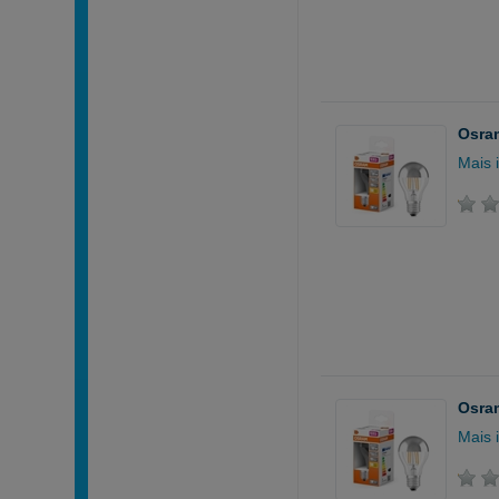
Osram
Mais 
Osram
Mais 