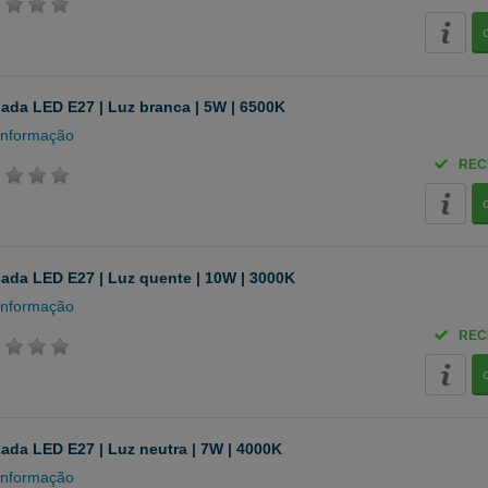
da LED E27 | Luz branca | 5W | 6500K
informação
REC
da LED E27 | Luz quente | 10W | 3000K
informação
REC
da LED E27 | Luz neutra | 7W | 4000K
informação