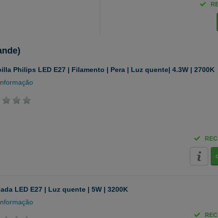
R
ande)
lla Philips LED E27 | Filamento | Pera | Luz quente| 4.3W | 2700K
informação
REC
da LED E27 | Luz quente | 5W | 3200K
informação
REC