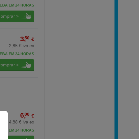
EBA EM 24 HORAS
comprar >
3,
50
€
2,85 € iva ex
EBA EM 24 HORAS
comprar >
6,
00
€
4,88 € iva ex
EBA EM 24 HORAS