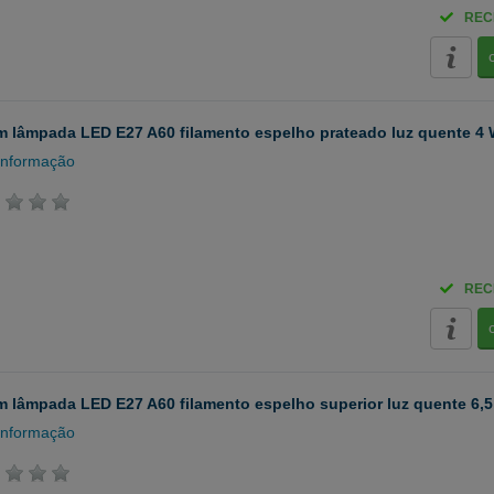
REC
 lâmpada LED E27 A60 filamento espelho prateado luz quente 4 
informação
REC
 lâmpada LED E27 A60 filamento espelho superior luz quente 6,5
informação