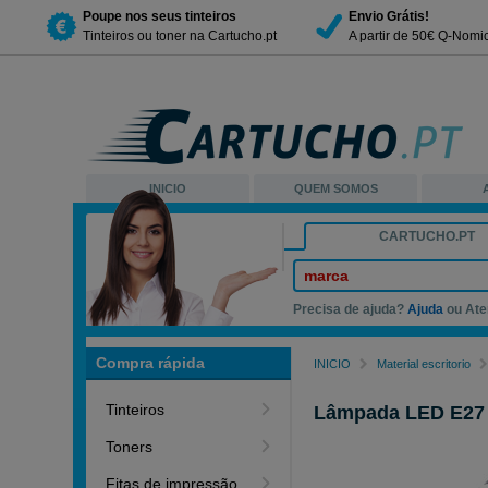
Poupe nos seus tinteiros
Envio Grátis!
Tinteiros ou toner na Cartucho.pt
A partir de 50€ Q-Nomi
INICIO
QUEM SOMOS
CARTUCHO.PT
marca
Precisa de ajuda?
Ajuda
ou Ate
Compra rápida
INICIO
Material escritorio
Tinteiros
Lâmpada LED E27 | 
Toners
Fitas de impressão