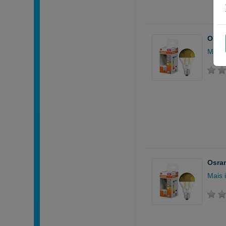
Osram
Mais 
Osram
Mais 