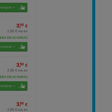
comprar >
3,
50
€
2,85 € iva ex
EBA EM 24 HORAS
comprar >
3,
50
€
2,85 € iva ex
EBA EM 24 HORAS
comprar >
3,
50
€
2,85 € iva ex