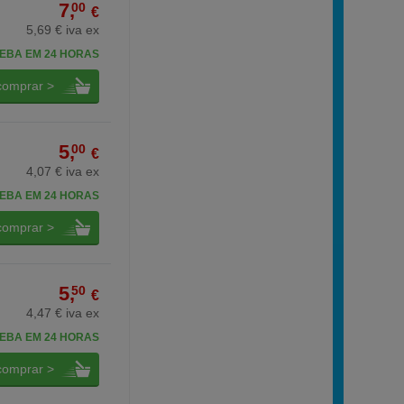
7,
00
€
5,69 € iva ex
EBA EM 24 HORAS
comprar >
5,
00
€
4,07 € iva ex
EBA EM 24 HORAS
comprar >
5,
50
€
4,47 € iva ex
EBA EM 24 HORAS
comprar >