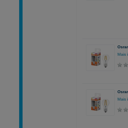
Osram
Mais 
Osram
Mais 