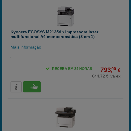
Kyocera ECOSYS M2135dn Impressora laser
multifuncional A4 monocromática (3 em 1)
Mais informação
793,
00
RECEBA EM 24 HORAS
€
644,72 € iva ex