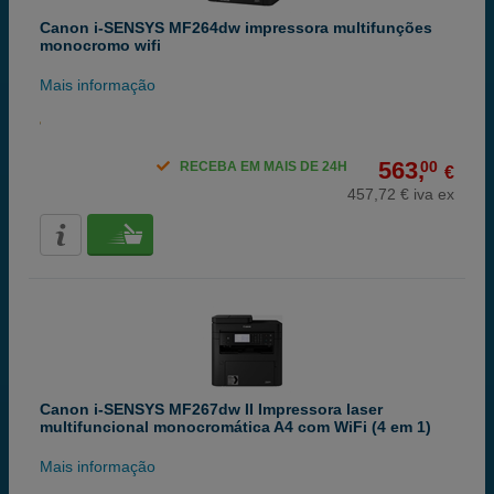
Canon i-SENSYS MF264dw impressora multifunções
monocromo wifi
Mais informação
563,
00
RECEBA EM MAIS DE 24H
€
457,72 € iva ex
Canon i-SENSYS MF267dw II Impressora laser
multifuncional monocromática A4 com WiFi (4 em 1)
Mais informação