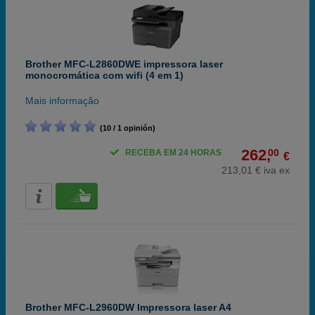
Brother MFC-L2860DWE impressora laser
monocromática com wifi (4 em 1)
Mais informação
(10 / 1 opinión)
262,
00
RECEBA EM 24 HORAS
€
213,01 € iva ex
Brother MFC-L2960DW Impressora laser A4