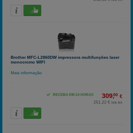
Brother MFC-L2860DW impressora multifunções laser
monocromo WIFI
Mais informação
309,
00
RECEBA EM 24 HORAS
€
251,22 € iva ex