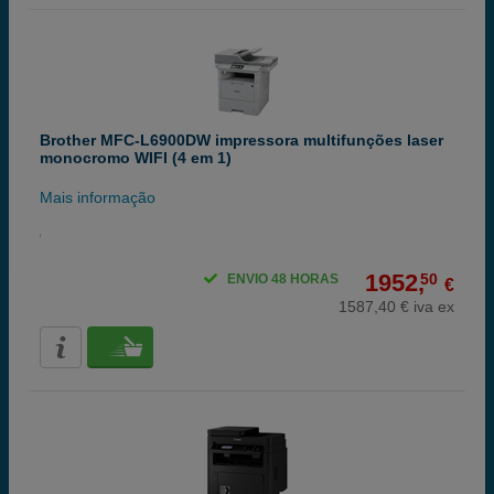
Brother MFC-L6900DW impressora multifunções laser
monocromo WIFI (4 em 1)
Mais informação
1952,
50
ENVIO 48 HORAS
€
1587,40 € iva ex