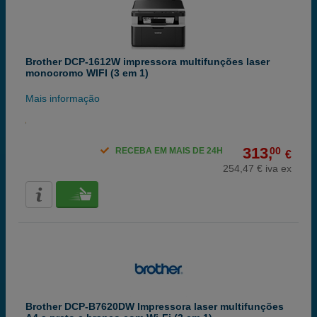
Brother DCP-1612W impressora multifunções laser
monocromo WIFI (3 em 1)
Mais informação
313,
00
RECEBA EM MAIS DE 24H
€
254,47 € iva ex
Brother DCP-B7620DW Impressora laser multifunções