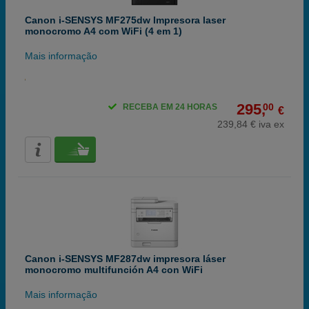
Canon i-SENSYS MF275dw Impresora laser
monocromo A4 com WiFi (4 em 1)
Mais informação
295,
00
RECEBA EM 24 HORAS
€
239,84 € iva ex
Canon i-SENSYS MF287dw impresora láser
monocromo multifunción A4 con WiFi
Mais informação