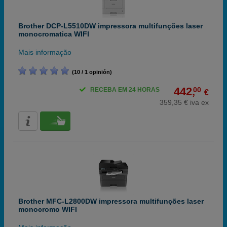
Brother DCP-L5510DW impressora multifunções laser
monocromatica WIFI
Mais informação
(10 / 1 opinión)
442,
00
RECEBA EM 24 HORAS
€
359,35 € iva ex
Brother MFC-L2800DW impressora multifunções laser
monocromo WIFI