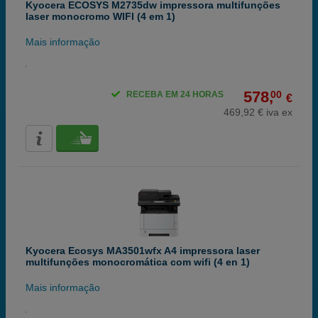
Kyocera ECOSYS M2735dw impressora multifunções
laser monocromo WIFI (4 em 1)
Mais informação
578,
00
RECEBA EM 24 HORAS
€
469,92 € iva ex
Kyocera Ecosys MA3501wfx A4 impressora laser
multifunções monocromática com wifi (4 en 1)
Mais informação