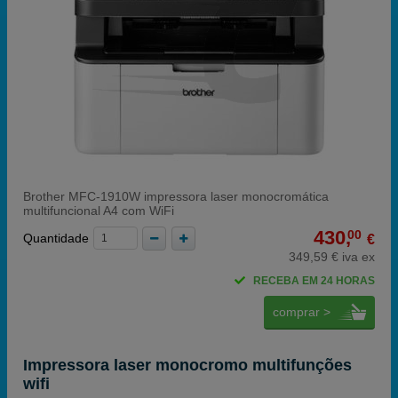
Brother MFC-1910W impressora laser monocromática
multifuncional A4 com WiFi
430,
00
Quantidade
€
349,59 € iva ex
RECEBA EM 24 HORAS
comprar >
Impressora laser monocromo multifunções
wifi