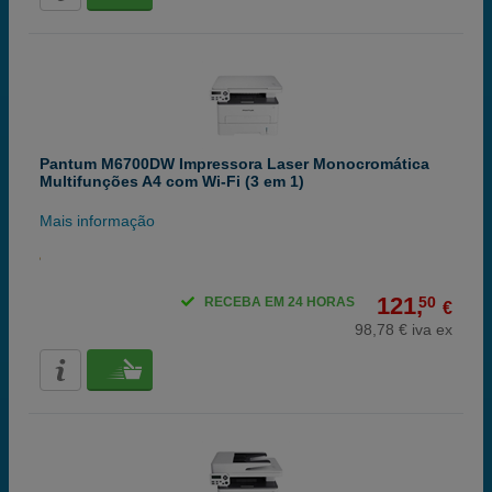
Pantum M6700DW Impressora Laser Monocromática
Multifunções A4 com Wi-Fi (3 em 1)
Mais informação
121,
50
RECEBA EM 24 HORAS
€
98,78 € iva ex