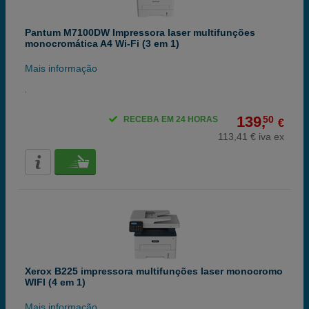
Pantum M7100DW Impressora laser multifunções
monocromática A4 Wi-Fi (3 em 1)
Mais informação
139,
50
RECEBA EM 24 HORAS
€
113,41 € iva ex
Xerox B225 impressora multifunções laser monocromo
WIFI (4 em 1)
Mais informação