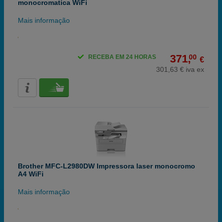
monocromatica WiFi
Mais informação
371,
00
RECEBA EM 24 HORAS
€
301,63 € iva ex
Brother MFC-L2980DW Impressora laser monocromo
A4 WiFi
Mais informação