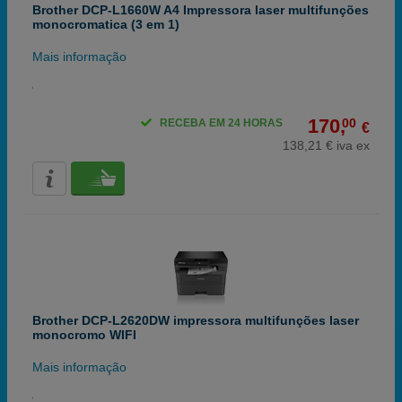
Brother DCP-L1660W A4 Impressora laser multifunções
monocromatica (3 em 1)
Mais informação
170,
00
RECEBA EM 24 HORAS
€
138,21 € iva ex
Brother DCP-L2620DW impressora multifunções laser
monocromo WIFI
Mais informação