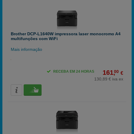
Brother DCP-L1640W impressora laser monocromo A4
multifunções com WiFi
Mais informação
161,
00
RECEBA EM 24 HORAS
€
130,89 € iva ex