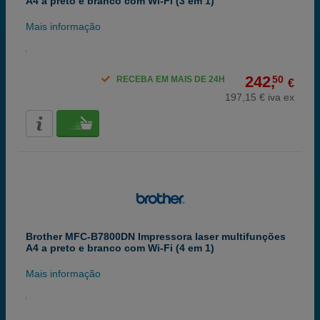
A4 a preto e branco com Wi-Fi (3 em 1)
Mais informação
242,
50
RECEBA EM MAIS DE 24H
€
197,15 € iva ex
Brother MFC-B7800DN Impressora laser multifunções
A4 a preto e branco com Wi-Fi (4 em 1)
Mais informação