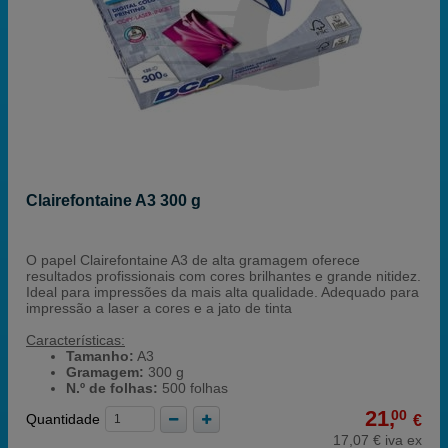
Clairefontaine A3 300 g
O papel Clairefontaine A3 de alta gramagem oferece
resultados profissionais com cores brilhantes e grande nitidez.
Ideal para impressões da mais alta qualidade. Adequado para
impressão a laser a cores e a jato de tinta
Características:
Tamanho:
A3
Gramagem:
300 g
N.º de folhas:
500 folhas
21,
00
Quantidade
€
17,07 € iva ex