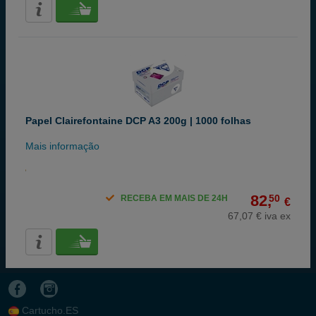
Papel Clairefontaine DCP A3 200g | 1000 folhas
Mais informação
82,
50
RECEBA EM MAIS DE 24H
€
67,07 € iva ex
Cartucho.ES