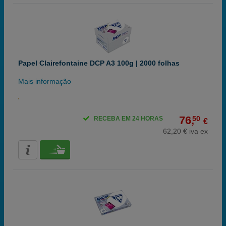
Papel Clairefontaine DCP A3 100g | 2000 folhas
Mais informação
76,
50
RECEBA EM 24 HORAS
€
62,20 € iva ex