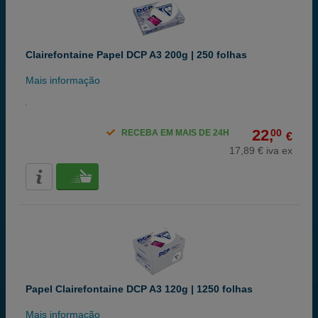
Clairefontaine Papel DCP A3 200g | 250 folhas
Mais informação
22,
00
RECEBA EM MAIS DE 24H
€
17,89 € iva ex
Papel Clairefontaine DCP A3 120g | 1250 folhas
Mais informação