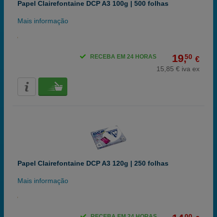
Papel Clairefontaine DCP A3 100g | 500 folhas
Mais informação
19,
50
RECEBA EM 24 HORAS
€
15,85 € iva ex
Papel Clairefontaine DCP A3 120g | 250 folhas
Mais informação
00
RECEBA EM 24 HORAS