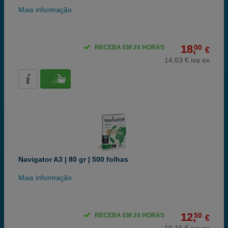
Mais informação
18,
00
RECEBA EM 24 HORAS
€
14,63 € iva ex
Navigator A3 | 80 gr | 500 folhas
Mais informação
12,
50
RECEBA EM 24 HORAS
€