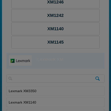
XM1246
XM1242
XM1140
XM1145
Lexmark XM
Lexmark XM3350
Lexmark XM1140