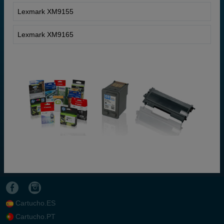
Lexmark XM9155
Lexmark XM9165
Cartucho.ES
Cartucho.PT