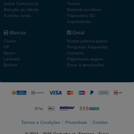
Sobre Cartucho.pt
Toners
Atenção ao cliente
Material escritório
A minha conta
Filamentos 3D
Impressoras
Marcas
Geral
Canon
Mudar palavra-passe
HP
Perguntas frequentes
Epson
Contacto
Lexmark
Pagamento seguro
Brother
Envio & devoluções
Termos e Condições
Privacidade
Cookies
© 2011 - 2026 Cartucho.pt- Tinteiros - Toner