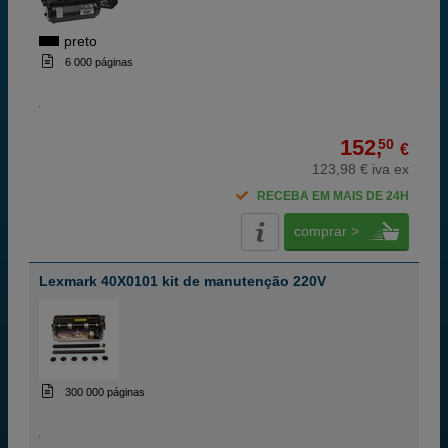
preto
6 000 páginas
152,
50
€
123,98 € iva ex
RECEBA EM MAIS DE 24H
comprar >
Lexmark 40X0101 kit de manutenção 220V
300 000 páginas