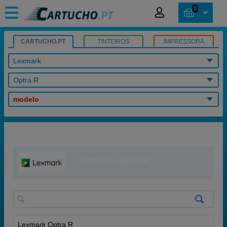
0
CARTUCHO.PT
TINTEIROS
IMPRESSORA
Lexmark
Optra R
modelo
Lexmark Optra R
Lexmark Optra R