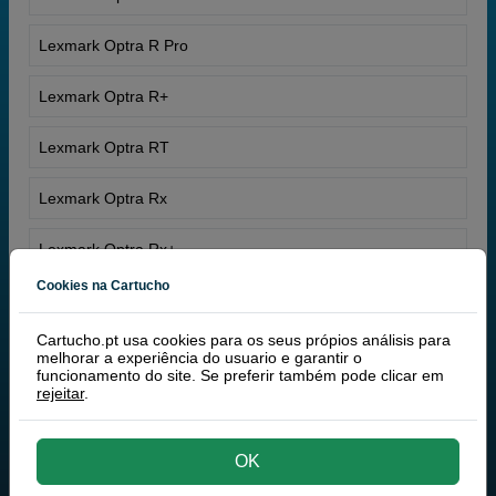
Lexmark Optra R Pro
Lexmark Optra R+
Lexmark Optra RT
Lexmark Optra Rx
Lexmark Optra Rx+
Cookies na Cartucho
Cartucho.pt usa cookies para os seus própios análisis para
melhorar a experiência do usuario e garantir o
funcionamento do site. Se preferir também pode clicar em
rejeitar
.
OK