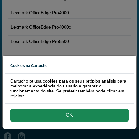
Lexmark OfficeEdge Pro4000
Lexmark OfficeEdge Pro4000c
Lexmark OfficeEdge Pro5500
Cookies na Cartucho
Cartucho.pt usa cookies para os seus própios análisis para
melhorar a experiência do usuario e garantir o
funcionamento do site. Se preferir também pode clicar em
rejeitar
.
OK