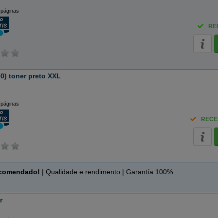
 páginas
RE
0) toner preto XXL
 páginas
RECE
ecomendado!
| Qualidade e rendimento | Garantía 100%
r