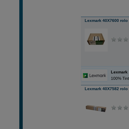
Lexmark 40X7600 rolo 
Lexmark
100% Tint
Lexmark 40X7582 rolo 