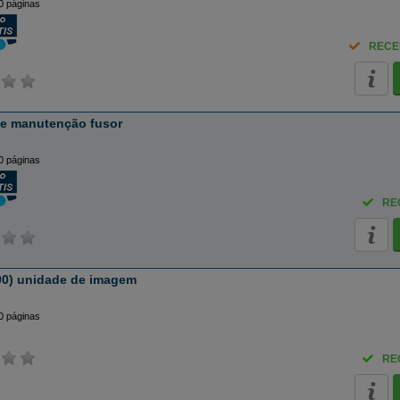
0 páginas
RECE
de manutenção fusor
0 páginas
RE
0) unidade de imagem
0 páginas
RE