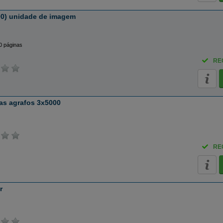
0) unidade de imagem
0 páginas
RE
as agrafos 3x5000
RE
r