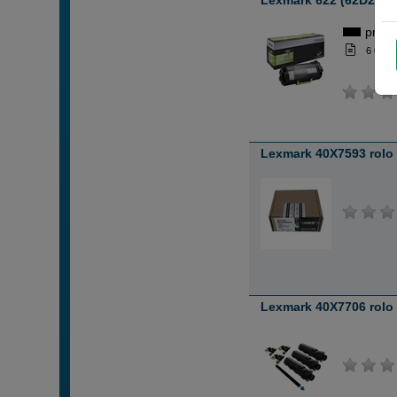
Lexmark 622 (62D2000)
preto
6 000 
Lexmark 40X7593 rolo 
Lexmark 40X7706 rolo