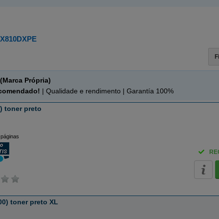
X810DXPE
F
(Marca Própria)
ecomendado!
| Qualidade e rendimento | Garantía 100%
 toner preto
 páginas
RE
0) toner preto XL