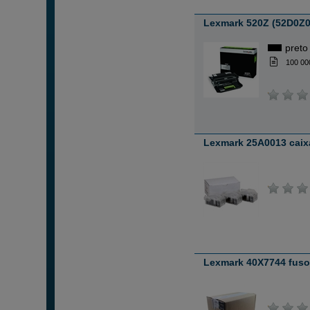
Lexmark 520Z (52D0Z0
preto
100 00
Lexmark 25A0013 caix
Lexmark 40X7744 fuso