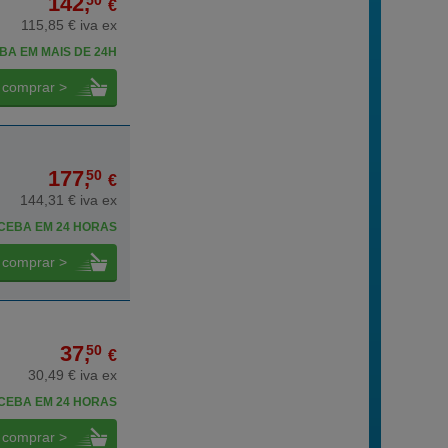
142,
50
€
115,85 € iva ex
BA EM MAIS DE 24H
comprar >
177,
50
€
144,31 € iva ex
CEBA EM 24 HORAS
comprar >
37,
50
€
30,49 € iva ex
CEBA EM 24 HORAS
comprar >