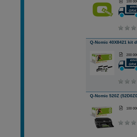
100 00
Q-Nomic 40X8421 kit 
200 00
Q-Nomic 520Z (52D0Z0
100 00