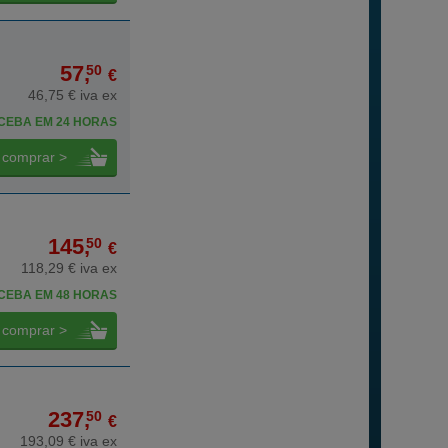
57,
50
€
46,75 € iva ex
CEBA EM 24 HORAS
comprar >
145,
50
€
118,29 € iva ex
CEBA EM 48 HORAS
comprar >
237,
50
€
193,09 € iva ex