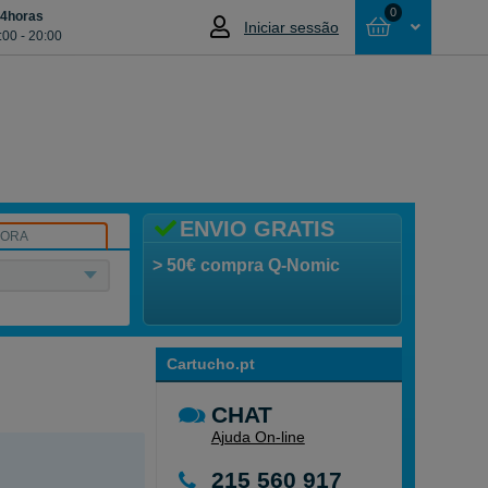
0
24horas
Iniciar sessão
:00 - 20:00
Cesta
NÃO SELECCIONOU NENHUM ARTIGO
ENVIO GRATIS
SORA
> 50€ compra Q-Nomic
Cartucho.pt
CHAT
Ajuda On-line
215 560 917