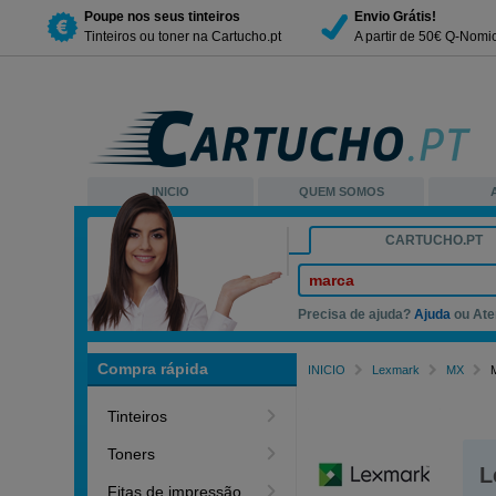
Poupe nos seus tinteiros
Envio Grátis!
Tinteiros ou toner na Cartucho.pt
A partir de 50€ Q-Nomi
INICIO
QUEM SOMOS
CARTUCHO.PT
marca
Precisa de ajuda?
Ajuda
ou Ate
Compra rápida
INICIO
Lexmark
MX
Tinteiros
Toners
L
Fitas de impressão