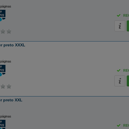
 páginas
RE
r preto XXXL
 páginas
RE
r preto XXL
 páginas
RE