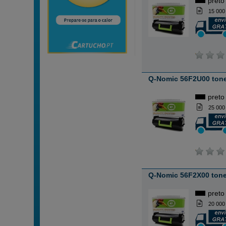
preto
15 000
Q-Nomic 56F2U00 tone
preto
25 000
Q-Nomic 56F2X00 tone
preto
20 000