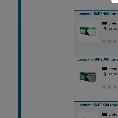
Lexmark 56F2H00 tone
preto
15 000
Lexmark 56F2U00 tone
preto
25 000
Lexmark 56F2X00 tone
preto