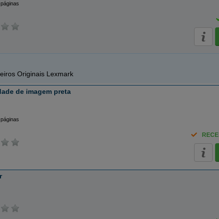
 páginas
eiros Originais Lexmark
ade de imagem preta
 páginas
RECE
r