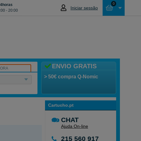
0
24horas
Iniciar sessão
:00 - 20:00
Cesta
NÃO SELECCIONOU NENHUM ARTIGO
ENVIO GRATIS
SORA
> 50€ compra Q-Nomic
Cartucho.pt
CHAT
Ajuda On-line
215 560 917