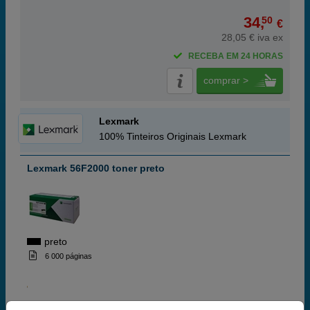
34,
50
€
28,05 € iva ex
RECEBA EM 24 HORAS
comprar >
Lexmark
100% Tinteiros Originais Lexmark
Lexmark 56F2000 toner preto
preto
6 000 páginas