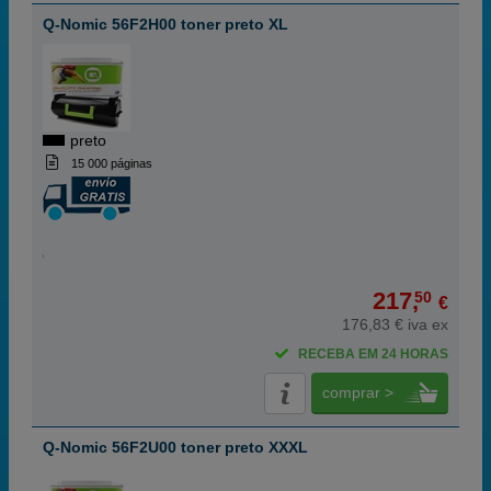
Q-Nomic 56F2H00 toner preto XL
preto
15 000 páginas
217,
50
€
176,83 € iva ex
RECEBA EM 24 HORAS
comprar >
Q-Nomic 56F2U00 toner preto XXXL