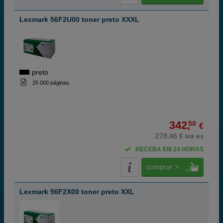
Lexmark 56F2U00 toner preto XXXL
preto
25 000 páginas
342,
50
€
278,46 € iva ex
RECEBA EM 24 HORAS
comprar >
Lexmark 56F2X00 toner preto XXL