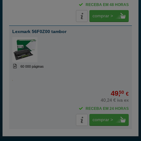
RECEBA EM 48 HORAS
comprar >
Lexmark 56F0Z00 tambor
60 000 páginas
49,
50
€
40,24 € iva ex
RECEBA EM 24 HORAS
comprar >