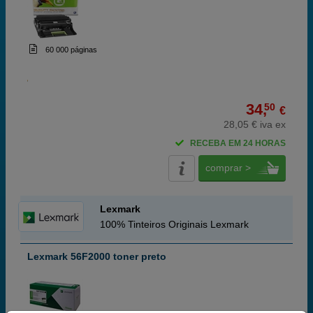
60 000 páginas
34,
50
€
28,05 € iva ex
RECEBA EM 24 HORAS
comprar >
Lexmark
100% Tinteiros Originais Lexmark
Lexmark 56F2000 toner preto