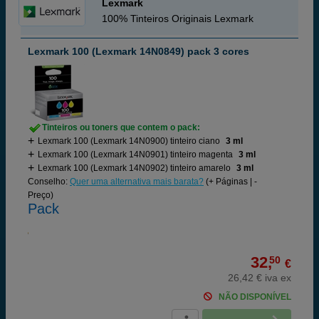
Lexmark
100% Tinteiros Originais Lexmark
Lexmark 100 (Lexmark 14N0849) pack 3 cores
Tinteiros ou toners que contem o pack:
Lexmark 100 (Lexmark 14N0900) tinteiro ciano
3 ml
Lexmark 100 (Lexmark 14N0901) tinteiro magenta
3 ml
Lexmark 100 (Lexmark 14N0902) tinteiro amarelo
3 ml
Conselho:
Quer uma alternativa mais barata?
(+ Páginas | -
Preço)
Pack
32,
50
€
26,42 € iva ex
NÃO DISPONÍVEL