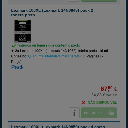
Lexmark 100XL (Lexmark 14N0848) pack 2
toners preto
Tinteiros ou toners que contem o pack:
2x
Lexmark 100XL (Lexmark 14N1068) tinteiro preto
16 ml
Conselho:
Quer uma alternativa mais barata?
(+ Páginas | -
Preço)
Pack
67,
50
€
54,88 € iva ex
NÃO DISPONÍVEL
comprar >
Lexmark 100XL (Lexmark 14N0850) pack 4 cores