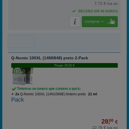
7,72 € iva ex
RECEBA EM 48 HORAS
comprar >
Q-Nomic 100XL (14N0848) preto 2-Pack
Poupe 39,50 €
Tinteiros ou toners que contem o pack:
2x
Q-Nomic 100XL (14N1068E) tinteiro preto
21 ml
Pack
28,
00
€
22,76 € iva ex