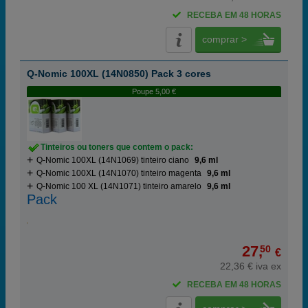
RECEBA EM 48 HORAS
comprar >
Q-Nomic 100XL (14N0850) Pack 3 cores
Poupe 5,00 €
Tinteiros ou toners que contem o pack:
Q-Nomic 100XL (14N1069) tinteiro ciano
9,6 ml
Q-Nomic 100XL (14N1070) tinteiro magenta
9,6 ml
Q-Nomic 100 XL (14N1071) tinteiro amarelo
9,6 ml
Pack
27,
50
€
22,36 € iva ex
RECEBA EM 48 HORAS