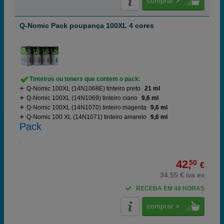
comprar >
Q-Nomic Pack poupança 100XL 4 cores
Tinteiros ou toners que contem o pack:
Q-Nomic 100XL (14N1068E) tinteiro preto
21 ml
Q-Nomic 100XL (14N1069) tinteiro ciano
9,6 ml
Q-Nomic 100XL (14N1070) tinteiro magenta
9,6 ml
Q-Nomic 100 XL (14N1071) tinteiro amarelo
9,6 ml
Pack
42,
50
€
34,55 € iva ex
RECEBA EM 48 HORAS
comprar >