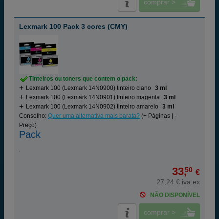
comprar >
Lexmark 100 Pack 3 cores (CMY)
Tinteiros ou toners que contem o pack:
Lexmark 100 (Lexmark 14N0900) tinteiro ciano
3 ml
Lexmark 100 (Lexmark 14N0901) tinteiro magenta
3 ml
Lexmark 100 (Lexmark 14N0902) tinteiro amarelo
3 ml
Conselho:
Quer uma alternativa mais barata?
(+ Páginas | -
Preço)
Pack
33,
50
€
27,24 € iva ex
NÃO DISPONÍVEL
comprar >