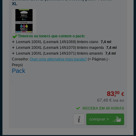
XL
Tinteiros ou toners que contem o pack:
Lexmark 100XL (Lexmark 14N1069) tinteiro ciano
7,4 ml
Lexmark 100XL (Lexmark 14N1070) tinteiro magenta
7,4 ml
Lexmark 100XL (Lexmark 14N1071) tinteiro amarelo
7,4 ml
Conselho:
Quer uma alternativa mais barata?
(+ Páginas | -
Preço)
Pack
83,
00
€
67,48 € iva ex
RECEBA EM 48 HORAS
comprar >