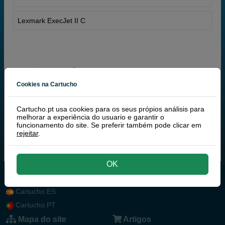
Lexmark ExecJet II C
Cookies na Cartucho
Cartucho.pt usa cookies para os seus própios análisis para
melhorar a experiência do usuario e garantir o
funcionamento do site. Se preferir também pode clicar em
rejeitar
.
OK
Cartucho.ES
Cartucho.PT
Mapa do site
Artigos