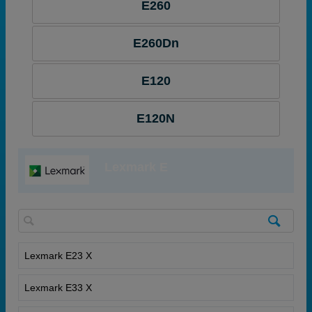
E260
E260Dn
E120
E120N
Lexmark E
Lexmark E23 X
Lexmark E33 X