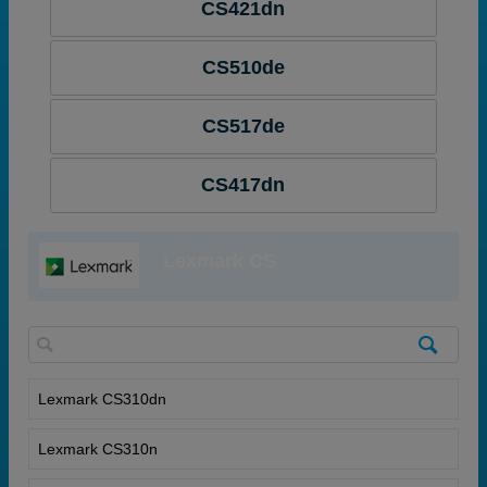
CS421dn
CS510de
CS517de
CS417dn
Lexmark CS
Lexmark CS310dn
Lexmark CS310n