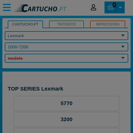
0
CARTUCHO.PT
TINTEIROS
IMPRESSORA
Lexmark
1000-7200
modelo
TOP SERIES Lexmark
5770
3200