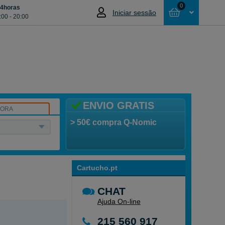
0
24horas
Iniciar sessão
:00 - 20:00
Cesta
NÃO SELECCIONOU NENHUM ARTIGO
ENVIO GRATIS
SORA
> 50€ compra Q-Nomic
Cartucho.pt
CHAT
Ajuda On-line
215 560 917