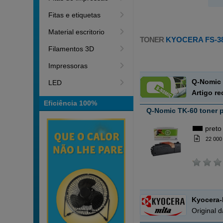
Fitas e etiquetas
Material escritorio
TONER
KYOCERA FS-3
Filamentos 3D
Impressoras
Q-Nomic 
LED
Artigo r
Eficiência 100%
Q-Nomic TK-60 toner p
preto
22 000
Kyocera-
Original 