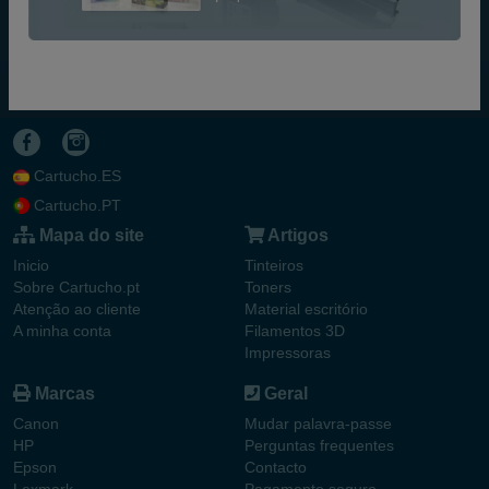
Cartucho.ES
Cartucho.PT
Mapa do site
Artigos
Inicio
Tinteiros
Sobre Cartucho.pt
Toners
Atenção ao cliente
Material escritório
A minha conta
Filamentos 3D
Impressoras
Marcas
Geral
Canon
Mudar palavra-passe
HP
Perguntas frequentes
Epson
Contacto