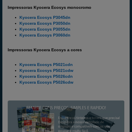
Impressoras Kyocera Ecosys monocromo
Kyocera Ecosys P3045dn
Kyocera Ecosys P3050dn
Kyocera Ecosys P3055dn
Kyocera Ecosys P3060dn
Impressoras Kyocera Ecosys a cores
Kyocera Ecosys P5021cdn
Kyocera Ecosys P5021cdw
Kyocera Ecosys P5026cdn
Kyocera Ecosys P5026cdw