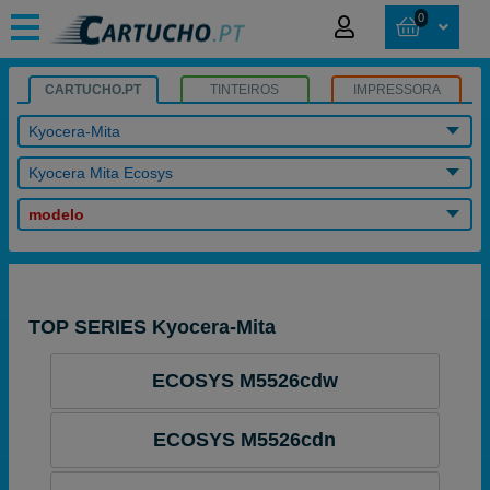
0
CARTUCHO.PT
TINTEIROS
IMPRESSORA
Kyocera-Mita
Kyocera Mita Ecosys
modelo
TOP SERIES Kyocera-Mita
ECOSYS M5526cdw
ECOSYS M5526cdn