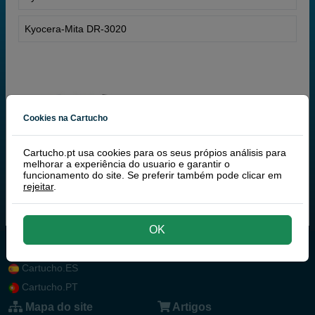
Kyocera-Mita DR-3020
Cookies na Cartucho
Cartucho.pt usa cookies para os seus própios análisis para
melhorar a experiência do usuario e garantir o
funcionamento do site. Se preferir também pode clicar em
rejeitar
.
OK
Cartucho.ES
Cartucho.PT
Mapa do site
Artigos