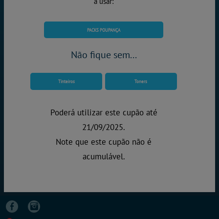
a usar:
PACKS POUPANÇA
Não fique sem...
Tinteiros
Toners
Poderá utilizar este cupão até
21/09/2025.
Note que este cupão não é
acumulável.