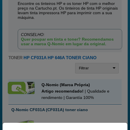
Encontre os tinteiros HP e os toner HP com o melhor
preço na Cartucho.pt. Os tinteiros de tinta HP originais
levam tinta impressora HP para imprimir com a sua
máquina.
CONSELHO:
Quer poupar em tinta e toner? Recomendamos
usar a marca Q-Nomic em lugar da original.
TONER
HP CF031A HP 646A TONER CIANO
Filtrar
Q-Nomic (Marca Própria)
Artigo recomendado!
| Qualidade e
rendimento | Garantía 100%
Q-Nomic CF031A (CF031A) toner ciano