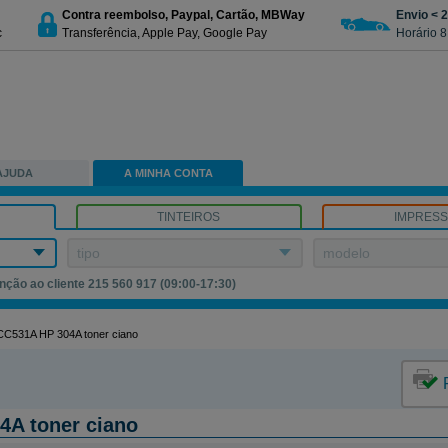
Contra reembolso, Paypal, Cartão, MBWay
Envio < 
c
Transferência, Apple Pay, Google Pay
Horário 8
AJUDA
A MINHA CONTA
TINTEIROS
IMPRES
tipo
modelo
nção ao cliente 215 560 917 (09:00-17:30)
CC531A HP 304A toner ciano
4A toner ciano