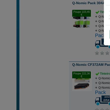
Q-Nomic Pack 304A (CC
Poupe 103,45
Tintei
€
Q-Nomic
Q-Nomic
Q-Nomic
Q-Nomic
Pack
Q-Nomic CF372AM Pack
Poupe 222,36
Tintei
€
Q-Nomic
Q-Nomic
Q-Nomic
Pack