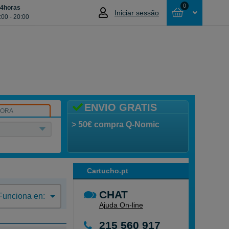
0
24horas
Iniciar sessão
:00 - 20:00
Cesta
NÃO SELECCIONOU NENHUM ARTIGO
ENVIO GRATIS
SORA
> 50€ compra Q-Nomic
Cartucho.pt
CHAT
Funciona en:
Ajuda On-line
215 560 917