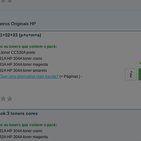
eiros Originais HP
31+32+33 (p+c+m+a)
ros ou toners que contem o pack:
 toner CC530A preto
1A HP 304A toner ciano
3A HP 304A toner magenta
2A HP 304A toner amarelo
Quer uma alternativa mais barata?
(+ Páginas | -
ck 3 toners cores
ros ou toners que contem o pack:
1A HP 304A toner ciano
3A HP 304A toner magenta