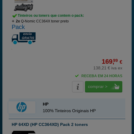
Tinteiros ou toners que contem o pack:
2x
Q-Nomic CC364X toner preto
Pack
169,
99
€
138,21 € iva ex
RECEBA EM 24 HORAS
comprar >
HP
100% Tinteiros Originais HP
HP 64XD (HP CC364XD) Pack 2 toners