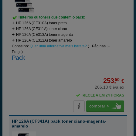
Tinteiros ou toners que contem o pack:
HP 126A (CE310A) toner preto
HP 126A (CE311A) toner ciano
HP 126A (CE313A) toner magenta
HP 126A (CE312A) toner amarelo
Conselho:
Quer uma alternativa mais barata?
(+ Páginas | -
Preço)
Pack
253,
50
€
206,10 € iva ex
RECEBA EM 24 HORAS
comprar >
HP 126A (CF341A) pack toner ciano-magenta-
amarelo