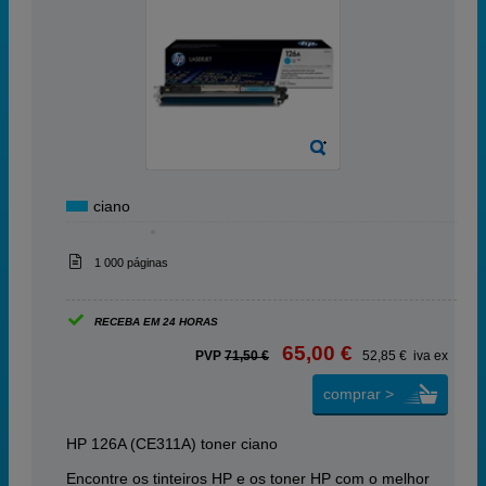
ciano
1 000 páginas
RECEBA EM 24 HORAS
65,00 €
PVP
71,50 €
52,85 € iva ex
comprar >
HP 126A (CE311A) toner ciano
Encontre os tinteiros HP e os toner HP com o melhor