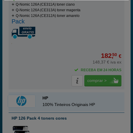
Q-Nomic 126A (CE311A) toner ciano
Q-Nomic 126A (CE313A) toner magenta
Q-Nomic 126A (CE312A) toner amarelo
Pack
182,
50
€
148,37 € iva ex
RECEBA EM 24 HORAS
comprar >
HP
100% Tinteiros Originais HP
HP 126 Pack 4 toners cores