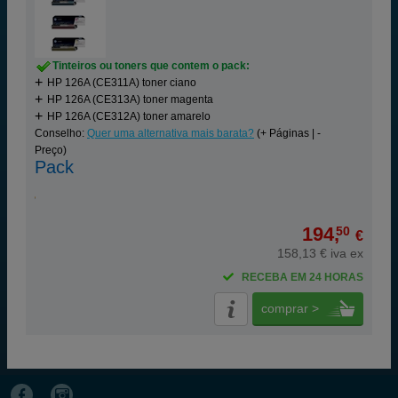
Tinteiros ou toners que contem o pack:
HP 126A (CE311A) toner ciano
HP 126A (CE313A) toner magenta
HP 126A (CE312A) toner amarelo
Conselho:
Quer uma alternativa mais barata?
(+ Páginas | -
Preço)
Pack
194,
50
€
158,13 € iva ex
RECEBA EM 24 HORAS
comprar >