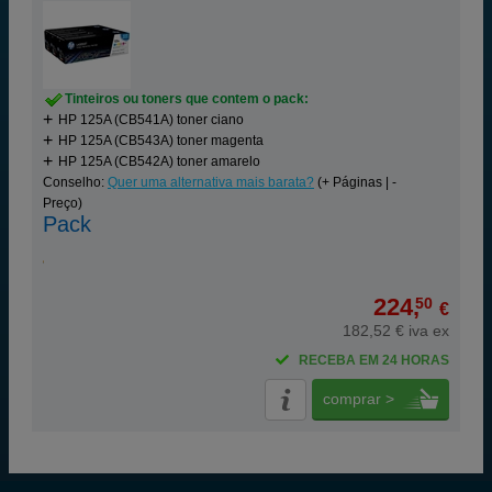
Tinteiros ou toners que contem o pack:
HP 125A (CB541A) toner ciano
HP 125A (CB543A) toner magenta
HP 125A (CB542A) toner amarelo
Conselho:
Quer uma alternativa mais barata?
(+ Páginas | -
Preço)
Pack
224,
50
€
182,52 € iva ex
RECEBA EM 24 HORAS
comprar >