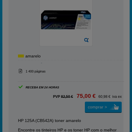
amarelo
1 400 páginas
RECEBA EM 24 HORAS
75,00 €
PVP
82,50 €
60,98 € iva ex
comprar >
HP 125A (CB542A) toner amarelo
Encontre os tinteiros HP e os toner HP com o melhor