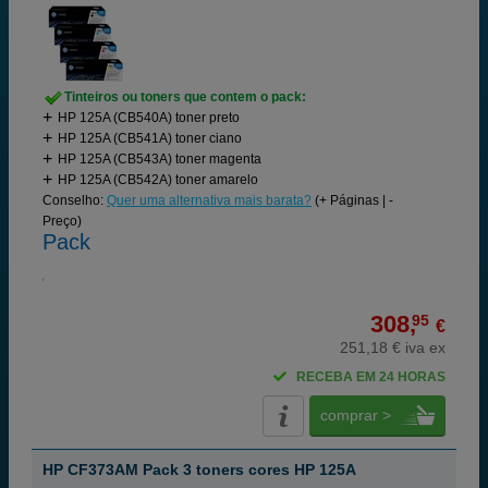
Tinteiros ou toners que contem o pack:
HP 125A (CB540A) toner preto
HP 125A (CB541A) toner ciano
HP 125A (CB543A) toner magenta
HP 125A (CB542A) toner amarelo
Conselho:
Quer uma alternativa mais barata?
(+ Páginas | -
Preço)
Pack
308,
95
€
251,18 € iva ex
RECEBA EM 24 HORAS
comprar >
HP CF373AM Pack 3 toners cores HP 125A