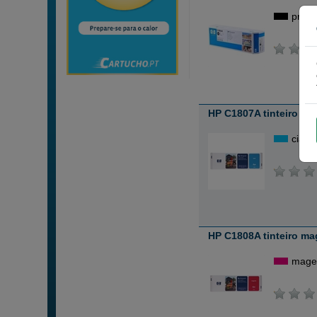
preto
HP C1807A tinteiro ci
ciano
HP C1808A tinteiro ma
mage