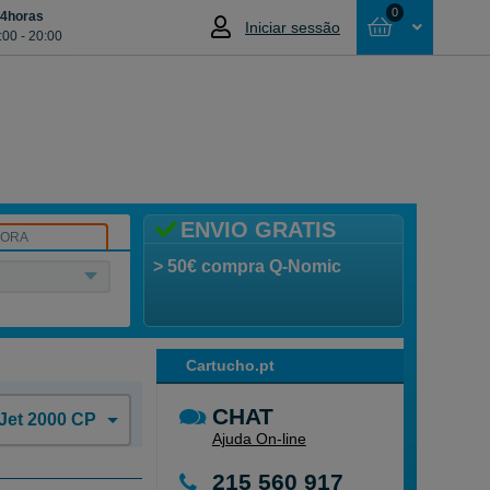
0
24horas
Iniciar sessão
:00 - 20:00
Cesta
NÃO SELECCIONOU NENHUM ARTIGO
ENVIO GRATIS
SORA
> 50€ compra Q-Nomic
Cartucho.pt
CHAT
Jet 2000 CP
Ajuda On-line
215 560 917