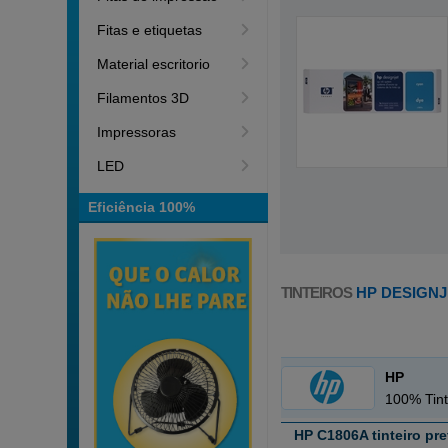
Fitas e etiquetas
Material escritorio
Filamentos 3D
Impressoras
LED
Eficiência 100%
TINTEIROS
HP DESIGNJ
HP
100% Tint
HP C1806A tinteiro pre