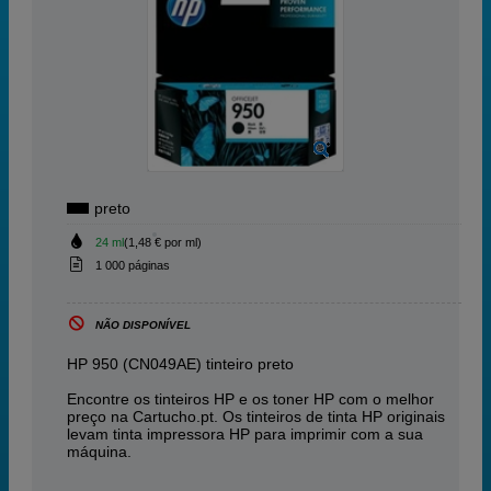
preto
24 ml
(1,48 € por ml)
1 000 páginas
NÃO DISPONÍVEL
HP 950 (CN049AE) tinteiro preto
Encontre os tinteiros HP e os toner HP com o melhor
preço na Cartucho.pt. Os tinteiros de tinta HP originais
levam tinta impressora HP para imprimir com a sua
máquina.