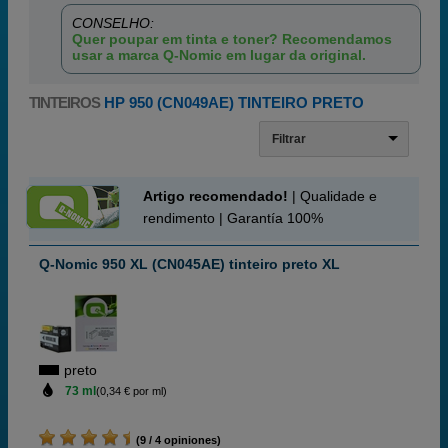
CONSELHO:
Quer poupar em tinta e toner? Recomendamos
usar a marca Q-Nomic em lugar da original.
TINTEIROS
HP 950 (CN049AE) TINTEIRO PRETO
Filtrar
Artigo recomendado!
| Qualidade e
rendimento | Garantía 100%
Q-Nomic 950 XL (CN045AE) tinteiro preto XL
preto
73 ml
(0,34 € por ml)
(9 / 4 opiniones)