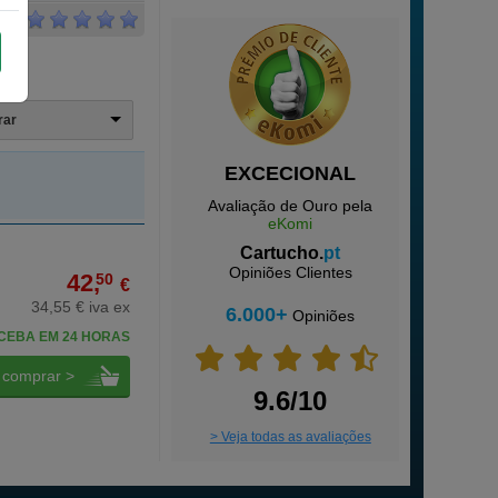
trar
EXCECIONAL
Avaliação de Ouro pela
eKomi
Cartucho.
pt
Opiniões Clientes
42,
50
€
34,55 € iva ex
6.000+
Opiniões
CEBA EM 24 HORAS
comprar >
9.6/10
> Veja todas as avaliações