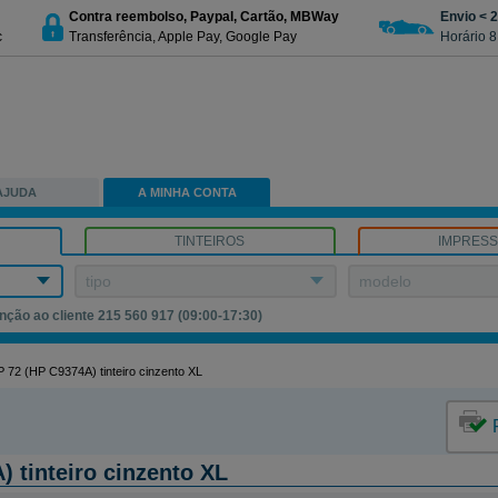
Contra reembolso, Paypal, Cartão, MBWay
Envio < 
c
Transferência, Apple Pay, Google Pay
Horário 8
AJUDA
A MINHA CONTA
TINTEIROS
IMPRES
tipo
modelo
nção ao cliente 215 560 917 (09:00-17:30)
 72 (HP C9374A) tinteiro cinzento XL
 tinteiro cinzento XL