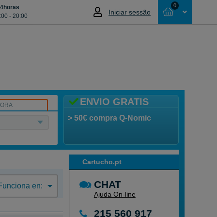
0
24horas
Iniciar sessão
:00 - 20:00
Cesta
NÃO SELECCIONOU NENHUM ARTIGO
ENVIO GRATIS
SORA
> 50€ compra Q-Nomic
Cartucho.pt
CHAT
Funciona en:
Ajuda On-line
215 560 917