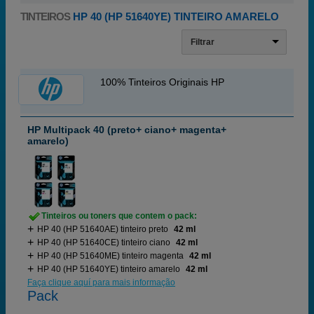
TINTEIROS
HP 40 (HP 51640YE) TINTEIRO AMARELO
Filtrar
100% Tinteiros Originais HP
HP Multipack 40 (preto+ ciano+ magenta+
amarelo)
Tinteiros ou toners que contem o pack:
HP 40 (HP 51640AE) tinteiro preto
42 ml
HP 40 (HP 51640CE) tinteiro ciano
42 ml
HP 40 (HP 51640ME) tinteiro magenta
42 ml
HP 40 (HP 51640YE) tinteiro amarelo
42 ml
Faça clique aquí para mais informação
Pack