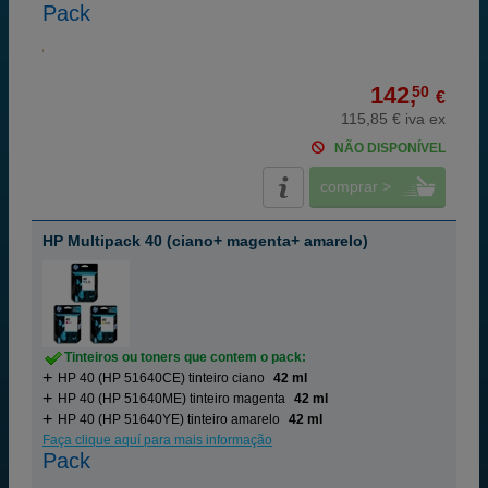
Pack
142,
50
€
115,85 € iva ex
NÃO DISPONÍVEL
comprar >
HP Multipack 40 (ciano+ magenta+ amarelo)
Tinteiros ou toners que contem o pack:
HP 40 (HP 51640CE) tinteiro ciano
42 ml
HP 40 (HP 51640ME) tinteiro magenta
42 ml
HP 40 (HP 51640YE) tinteiro amarelo
42 ml
Faça clique aquí para mais informação
Pack