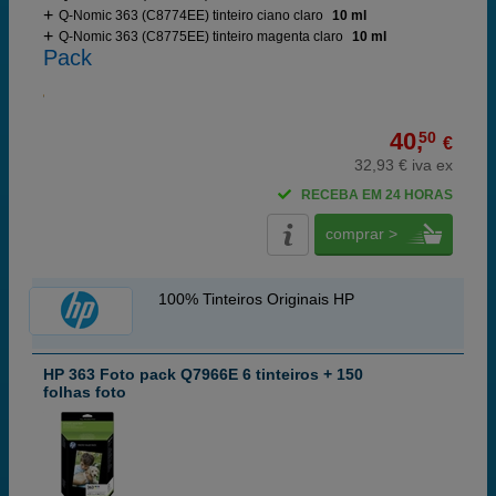
Q-Nomic 363 (C8774EE) tinteiro ciano claro
10 ml
Q-Nomic 363 (C8775EE) tinteiro magenta claro
10 ml
Pack
40,
50
€
32,93 € iva ex
RECEBA EM 24 HORAS
comprar >
100% Tinteiros Originais HP
HP 363 Foto pack Q7966E 6 tinteiros + 150
folhas foto