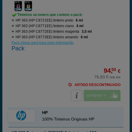
Tinteiros ou toners que contem o pack:
HP 363 (HP C8721EE) tinteiro preto
6 ml
HP 363 (HP C8771EE) tinteiro ciano
4 ml
HP 363 (HP C8772EE) tinteiro magenta
3,5 ml
HP 363 (HP C8773EE) tinteiro amarelo
6 ml
Faça clique aquí para mais informação
Pack
94,
50
€
76,83 € iva ex
ARTIGO DESCONTINUADO
comprar >
HP
100% Tinteiros Originais HP