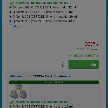
Tinteiros ou toners que contem o pack:
Q-nomic 363 XL (C8719EE) tinteiro preto
22 ml
Q-Nomic 363 (C8771EE) tinteiro ciano
10 ml
Q-Nomic 363 (C8772EE) tinteiro magenta
10 ml
Q-Nomic 363 (C8773EE) tinteiro amarelo
10 ml
Pack
33,
50
€
27,24 € iva ex
ENVIO 48 HORAS
comprar >
Q-Nomic 363 CB333e Pack 3 tinteiros
Poupe 139,00 €
Tinteiros ou toners que contem o pack:
Q-Nomic 363 (C8771EE) tinteiro ciano
10 ml