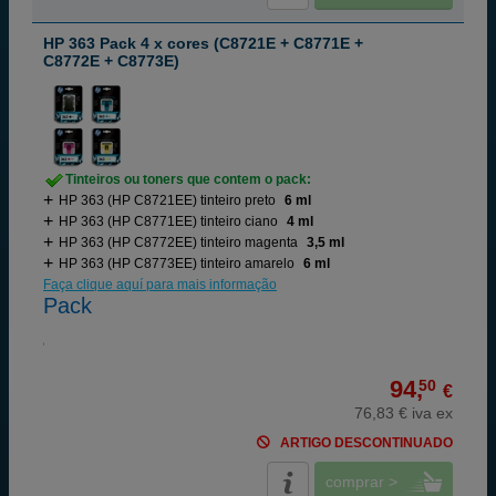
HP 363 Pack 4 x cores (C8721E + C8771E +
C8772E + C8773E)
Tinteiros ou toners que contem o pack:
HP 363 (HP C8721EE) tinteiro preto
6 ml
HP 363 (HP C8771EE) tinteiro ciano
4 ml
HP 363 (HP C8772EE) tinteiro magenta
3,5 ml
HP 363 (HP C8773EE) tinteiro amarelo
6 ml
Faça clique aquí para mais informação
Pack
94,
50
€
76,83 € iva ex
ARTIGO DESCONTINUADO
comprar >