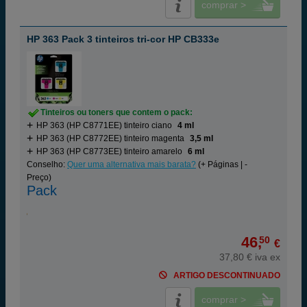
comprar >
HP 363 Pack 3 tinteiros tri-cor HP CB333e
Tinteiros ou toners que contem o pack:
HP 363 (HP C8771EE) tinteiro ciano
4 ml
HP 363 (HP C8772EE) tinteiro magenta
3,5 ml
HP 363 (HP C8773EE) tinteiro amarelo
6 ml
Conselho:
Quer uma alternativa mais barata?
(+ Páginas | -
Preço)
Pack
46,
50
€
37,80 € iva ex
ARTIGO DESCONTINUADO
comprar >