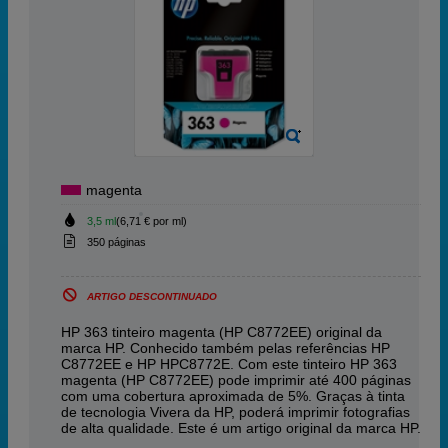
magenta
3,5 ml
(6,71 € por ml)
350 páginas
ARTIGO DESCONTINUADO
HP 363 tinteiro magenta (HP C8772EE) original da
marca HP. Conhecido também pelas referências HP
C8772EE e HP HPC8772E. Com este tinteiro HP 363
magenta (HP C8772EE) pode imprimir até 400 páginas
com uma cobertura aproximada de 5%. Graças à tinta
de tecnologia Vivera da HP, poderá imprimir fotografias
de alta qualidade. Este é um artigo original da marca HP.