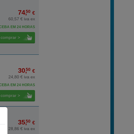
74,
50
€
60,57 € iva ex
CEBA EM 24 HORAS
comprar >
30,
50
€
24,80 € iva ex
CEBA EM 24 HORAS
comprar >
35,
50
€
28,86 € iva ex