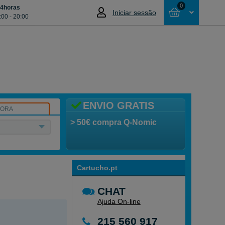
0
24horas
Iniciar sessão
:00 - 20:00
Cesta
NÃO SELECCIONOU NENHUM ARTIGO
ENVIO GRATIS
SORA
> 50€ compra Q-Nomic
Cartucho.pt
CHAT
Ajuda On-line
215 560 917