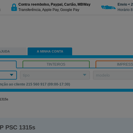
Contra reembolso, Paypal, Cartão, MBWay
Envio < 
c
Transferência, Apple Pay, Google Pay
Horário 8
AJUDA
A MINHA CONTA
TINTEIROS
IMPRES
tipo
modelo
nção ao cliente 215 560 917 (09:00-17:30)
1315s
P PSC 1315s