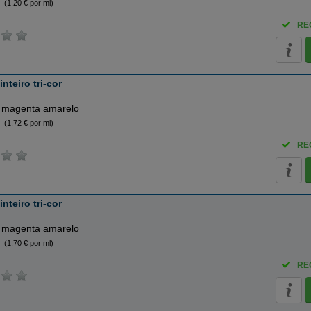
(1,20 € por ml)
RE
nteiro tri-cor
 magenta amarelo
(1,72 € por ml)
RE
nteiro tri-cor
 magenta amarelo
(1,70 € por ml)
RE