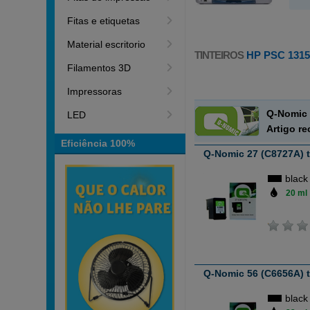
Fitas e etiquetas
Material escritorio
TINTEIROS
HP PSC 131
Filamentos 3D
Impressoras
Q-Nomic 
LED
Artigo r
Eficiência 100%
Q-Nomic 27 (C8727A) t
black
20 ml
Q-Nomic 56 (C6656A) t
black