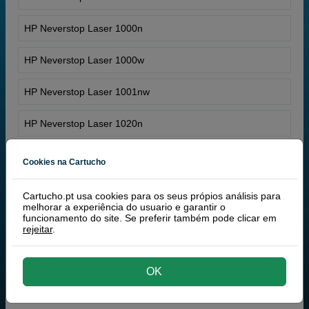
HP Neverstop Laser 1000n
HP Neverstop Laser 1000w
HP Neverstop Laser 1001nw
HP Neverstop Laser 1020n
Cookies na Cartucho
Cartucho.pt usa cookies para os seus própios análisis para
melhorar a experiência do usuario e garantir o
funcionamento do site. Se preferir também pode clicar em
rejeitar
.
OK