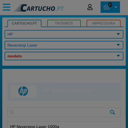
0
CARTUCHO.PT
TINTEIROS
IMPRESSORA
HP
Neverstop Laser
modelo
HP Neverstop Laser
HP Neverstop Laser 1000a