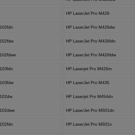
s
HP LaserJet Pro M426
3102fdn
HP LaserJet Pro M426dw
3102fdw
HP LaserJet Pro M426fdn
3102fdwe
HP LaserJet Pro M426fdw
3103fdn
HP Laserjet Pro M426m
3103fdw
HP LaserJet Pro M435
4102dw
HP Laserjet Pro M454dn
4102dwe
HP LaserJet Pro M501dn
4102fdn
HP LaserJet Pro M501n