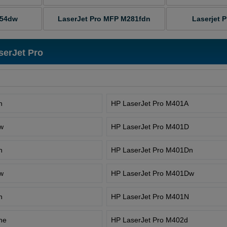
254dw
LaserJet Pro MFP M281fdn
Laserjet 
serJet Pro
n
HP LaserJet Pro M401A
dw
HP LaserJet Pro M401D
n
HP LaserJet Pro M401Dn
dw
HP LaserJet Pro M401Dw
n
HP LaserJet Pro M401N
ne
HP LaserJet Pro M402d