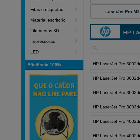
Fitas e etiquetas
LaserJet Pro M
Material escritorio
Filamentos 3D
HP La
Impressoras
LED
HP LaserJet Pro 3002d
Eficiência 100%
HP LaserJet Pro 3002
HP LaserJet Pro 3003d
HP LaserJet Pro 3003
HP LaserJet Pro 4002d
HP LaserJet Pro 4002d