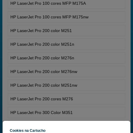
HP LaserJet Pro 100 cores MFP M175A
HP LaserJet Pro 100 cores MFP M175nw
HP LaserJet Pro 200 color M251
HP LaserJet Pro 200 color M251n
HP LaserJet Pro 200 color M276n
HP LaserJet Pro 200 color M276nw
HP LaserJet Pro 200 color M251nw
HP LaserJet Pro 200 cores M276
HP LaserJet Pro 300 Color M351
HP LaserJet Pro 300 Color M 375
Cookies na Cartucho