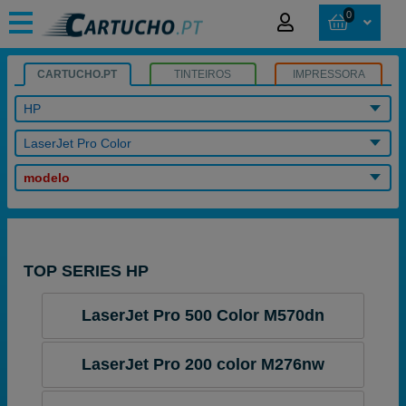
0
CARTUCHO.PT
TINTEIROS
IMPRESSORA
HP
LaserJet Pro Color
modelo
TOP SERIES HP
LaserJet Pro 500 Color M570dn
LaserJet Pro 200 color M276nw