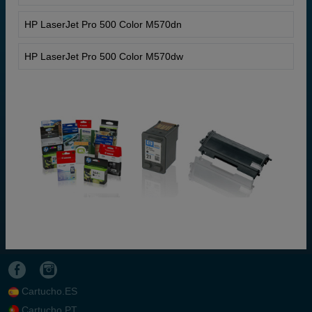
HP LaserJet Pro 500 Color M570dn
HP LaserJet Pro 500 Color M570dw
Cartucho.ES
Cartucho.PT