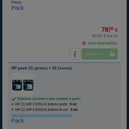
Preço)
Pack
78,
50
€
63,82 € iva ex
NÃO DISPONÍVEL
comprar >
HP pack 21 (preto) + 22 (cores)
Tinteiros ou toners que contem o pack:
HP 21 (HP C9351A) tinteiro preto
5 ml
HP 22 (HP C9352A) tinteiro tri-cor
5 ml
Faça clique aquí para mais informação
Pack