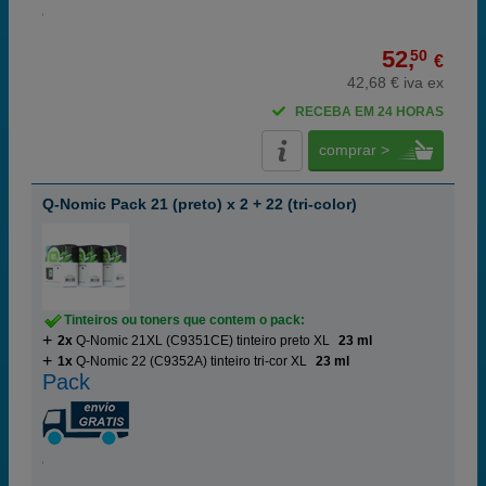
52,
50
€
42,68 € iva ex
RECEBA EM 24 HORAS
comprar >
Q-Nomic Pack 21 (preto) x 2 + 22 (tri-color)
Tinteiros ou toners que contem o pack:
2x
Q-Nomic 21XL (C9351CE) tinteiro preto XL
23 ml
1x
Q-Nomic 22 (C9352A) tinteiro tri-cor XL
23 ml
Pack