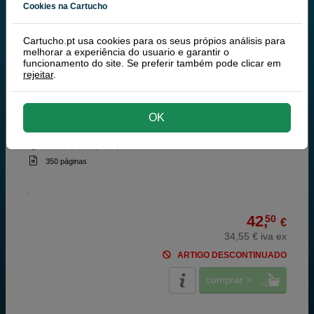
Cookies na Cartucho
HP
100% Tinteiros Originais HP
Cartucho.pt usa cookies para os seus própios análisis para
melhorar a experiência do usuario e garantir o
HP 49 (HP 51649A) tinteiro tri-cor
funcionamento do site. Se preferir também pode clicar em
rejeitar
.
OK
ciano magenta amarelo
22,8 ml
(1,86 € por ml)
350 páginas
42,
50
€
34,55 € iva ex
ARTIGO DESCONTINUADO
comprar >