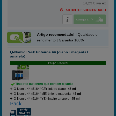
14,23 € iva ex
ARTIGO DESCONTINUADO
comprar >
Artigo recomendado!
| Qualidade e
rendimento | Garantía 100%
Q-Nomic Pack tinteiros 44 (ciano+ magenta+
amarelo)
Poupe 135,00 €
Tinteiros ou toners que contem o pack:
Q-Nomic 44 (51644CE) tinteiro ciano
45 ml
Q-Nomic 44 (51644ME) tinteiro magenta
45 ml
Q-Nomic 44 (51644YE) tinteiro amarelo
45 ml
Pack