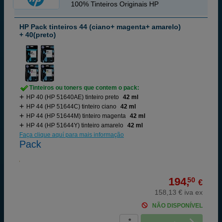
100% Tinteiros Originais HP
HP Pack tinteiros 44 (ciano+ magenta+ amarelo)
+ 40(preto)
Tinteiros ou toners que contem o pack:
HP 40 (HP 51640AE) tinteiro preto
42 ml
HP 44 (HP 51644C) tinteiro ciano
42 ml
HP 44 (HP 51644M) tinteiro magenta
42 ml
HP 44 (HP 51644Y) tinteiro amarelo
42 ml
Faça clique aquí para mais informação
Pack
194,
50
€
158,13 € iva ex
NÃO DISPONÍVEL