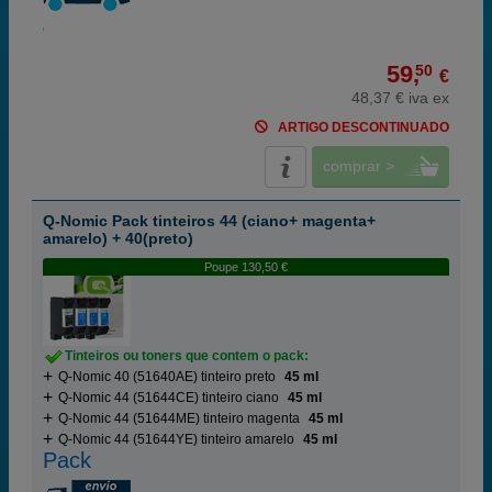
59,
50
€
48,37 € iva ex
ARTIGO DESCONTINUADO
comprar >
Q-Nomic Pack tinteiros 44 (ciano+ magenta+
amarelo) + 40(preto)
Poupe 130,50 €
Tinteiros ou toners que contem o pack:
Q-Nomic 40 (51640AE) tinteiro preto
45 ml
Q-Nomic 44 (51644CE) tinteiro ciano
45 ml
Q-Nomic 44 (51644ME) tinteiro magenta
45 ml
Q-Nomic 44 (51644YE) tinteiro amarelo
45 ml
Pack