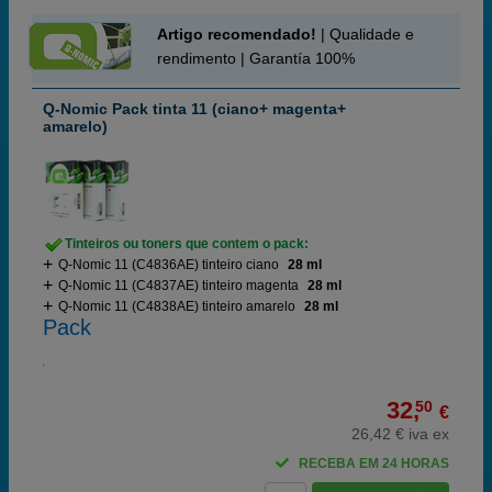
Artigo recomendado!
| Qualidade e
rendimento | Garantía 100%
Q-Nomic Pack tinta 11 (ciano+ magenta+
amarelo)
Tinteiros ou toners que contem o pack:
Q-Nomic 11 (C4836AE) tinteiro ciano
28 ml
Q-Nomic 11 (C4837AE) tinteiro magenta
28 ml
Q-Nomic 11 (C4838AE) tinteiro amarelo
28 ml
Pack
32,
50
€
26,42 € iva ex
RECEBA EM 24 HORAS