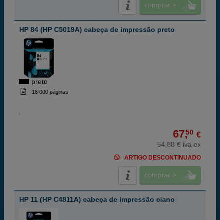
comprar >
HP 84 (HP C5019A) cabeça de impressão preto
preto
16 000 páginas
67,
50
€
54,88 € iva ex
ARTIGO DESCONTINUADO
comprar >
HP 11 (HP C4811A) cabeça de impressão ciano