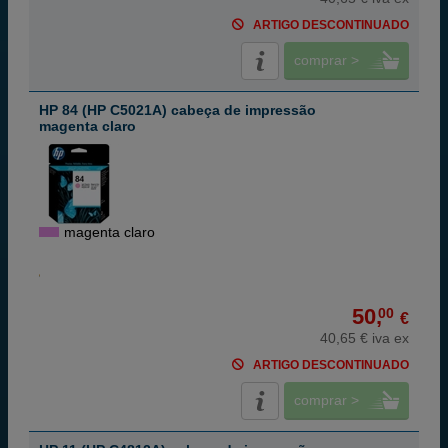
ARTIGO DESCONTINUADO
comprar >
HP 84 (HP C5021A) cabeça de impressão
magenta claro
magenta claro
50,
00
€
40,65 € iva ex
ARTIGO DESCONTINUADO
comprar >