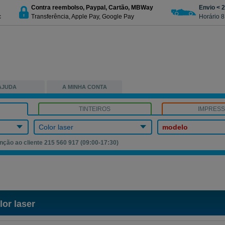
Contra reembolso, Paypal, Cartão, MBWay
Envio < 
c
Transferência, Apple Pay, Google Pay
Horário 8
AJUDA
A MINHA CONTA
TINTEIROS
IMPRES
Color laser
modelo
nção ao cliente 215 560 917 (09:00-17:30)
or laser