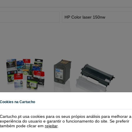
HP Color laser 150nw
Cookies na Cartucho
Cartucho.pt usa cookies para os seus própios análisis para melhorar a
experiência do usuario e garantir o funcionamento do site. Se preferir
também pode clicar em
rejeitar
.