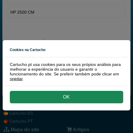
HP 2500 CM
Cookies na Cartucho
Cartucho.pt usa cookies para os seus própios análisis para
melhorar a experiência do usuario e garantir o
funcionamento do site. Se preferir também pode clicar em
rejeitar
.
OK
Cartucho.ES
Cartucho.PT
Mapa do site
Artigos