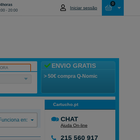
0
24horas
Iniciar sessão
:00 - 20:00
Cesta
NÃO SELECCIONOU NENHUM ARTIGO
ENVIO GRATIS
SORA
> 50€ compra Q-Nomic
Cartucho.pt
CHAT
Funciona en:
Ajuda On-line
215 560 917