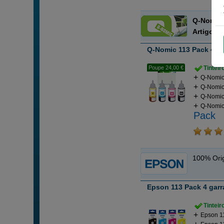
Q-Nomi
Artigo r
Q-Nomic 113 Pack 4 ga
Poupe 24,00 €
Tintei
Q-Nomic 
Q-Nomic 
Q-Nomic 
Q-Nomic 
Pack
100% Orig
Epson 113 Pack 4 garr
Tintei
Epson 11