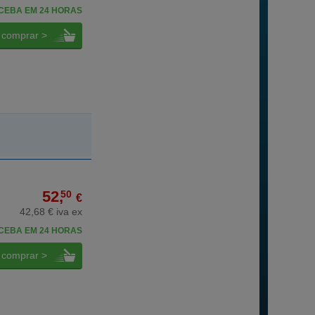
CEBA EM 24 HORAS
comprar >
52,
50
€
42,68 € iva ex
CEBA EM 24 HORAS
comprar >