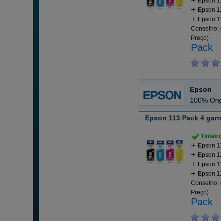
Epson 11
Epson 11
Epson 11
Conselho:
Preço)
Pack
Epson
100% Orig
Epson 113 Pack 4 garr
Tintei
Epson 11
Epson 11
Epson 11
Epson 11
Conselho:
Preço)
Pack