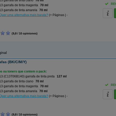
3 garrafa de tinta ciano
70 ml
RE
3 garrafa de tinta magenta
70 ml
3 garrafa de tinta amarela
70 ml
Quer uma alternativa mais barata?
(+ Páginas | -
(9,8 / 10 opiniones)
inal
afas (BK/C/M/Y)
ros ou toners que contem o pack:
3 (C13T06B140) garrafa de tinta preta
127 ml
3 garrafa de tinta ciano
70 ml
RE
3 garrafa de tinta magenta
70 ml
3 garrafa de tinta amarela
70 ml
Quer uma alternativa mais barata?
(+ Páginas | -
(9,8 / 10 opiniones)