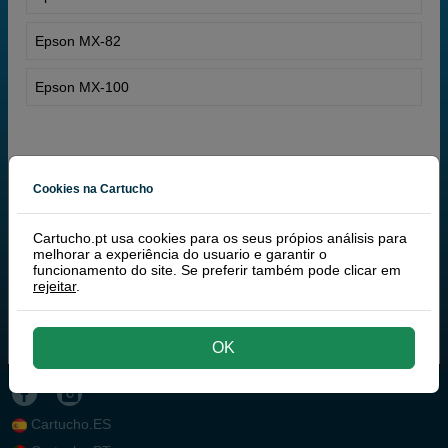
Epson MX-82
Epson MX-100
Cookies na Cartucho
Cartucho.pt usa cookies para os seus própios análisis para
melhorar a experiência do usuario e garantir o
funcionamento do site. Se preferir também pode clicar em
rejeitar
.
OK
Cartucho.ES