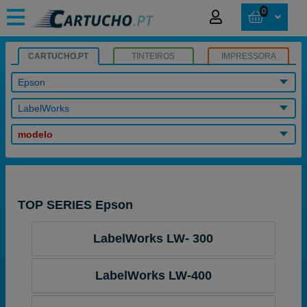
0
CARTUCHO.PT
TINTEIROS
IMPRESSORA
Epson
LabelWorks
modelo
TOP SERIES Epson
LabelWorks LW- 300
LabelWorks LW-400