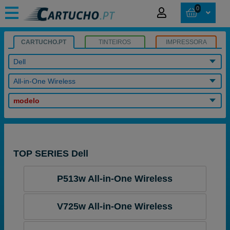
0
CARTUCHO.PT
TINTEIROS
IMPRESSORA
Dell
All-in-One Wireless
modelo
TOP SERIES Dell
P513w All-in-One Wireless
V725w All-in-One Wireless