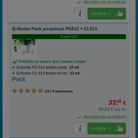
RECEBA EM 24 HORAS
comprar >
Q-Nomic Pack poupança PG512 + CL513
Poupe 31%
Tinteiros ou toners que contem o pack:
Q-Nomic PG-512 tinteiro preto
15 ml
Q-Nomic CL-513 tinteiro tri-cor
13 ml
Pack
(10 / 4 opiniones)
33,
00
€
26,83 € iva ex
RECEBA EM 24 HORAS
comprar >