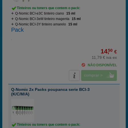
Tinteiros ou toners que contem o pack:
Q-Nomic BCI-e3C tinteiro ciano
15 ml
Q-Nomic BCI-3eM tinteiro magenta
15 ml
Q-Nomic BCI-3Y tinteiro amarelo
15 ml
Pack
14,
50
€
11,79 € iva ex
NÃO DISPONÍVEL
comprar >
Q-Nomic 2x Packs poupanca serie BCI-3
(K/C/M/A)
Tinteiros ou toners que contem o pack: