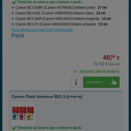
Tinteiros ou toners que contem o pack:
Canon BCI-3eBK (Canon 4479A002) tinteiro preto
27 ml
Canon BCI-e3C (Canon 4480A002) tinteiro ciano
13 ml
Canon BCI-3eM (Canon 4481A002) tinteiro magenta
13 ml
Canon BCI-3Y (Canon 4482A002) tinteiro amarelo
13 ml
Faça clique aquí para mais informação
Pack
40,
50
€
32,93 € iva ex
RECEBA EM 48 HORAS
comprar >
Canon Pack tinteiros BCI-3 (c+m+a)
Tinteiros ou toners que contem o pack: