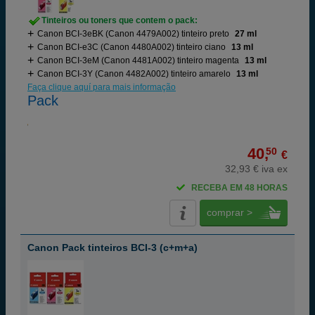
Tinteiros ou toners que contem o pack:
Canon BCI-3eBK (Canon 4479A002) tinteiro preto
27 ml
Canon BCI-e3C (Canon 4480A002) tinteiro ciano
13 ml
Canon BCI-3eM (Canon 4481A002) tinteiro magenta
13 ml
Canon BCI-3Y (Canon 4482A002) tinteiro amarelo
13 ml
Faça clique aquí para mais informação
Pack
40,
50
€
32,93 € iva ex
RECEBA EM 48 HORAS
comprar >
Canon Pack tinteiros BCI-3 (c+m+a)