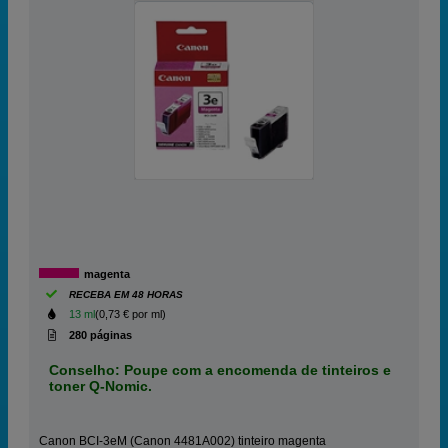
magenta
RECEBA EM 48 HORAS
13 ml
(0,73 € por ml)
280 páginas
Conselho: Poupe com a encomenda de tinteiros e
toner Q-Nomic.
Canon BCI-3eM (Canon 4481A002) tinteiro magenta