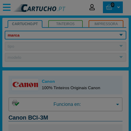
0
CARTUCHO.PT
TINTEIROS
IMPRESSORA
marca
tipo
modelo
Canon
100% Tinteiros Originais Canon
Funciona en:
Canon BCI-3M