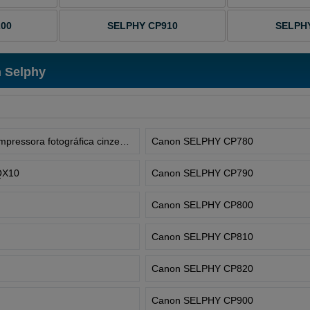
200
SELPHY CP910
SELPH
 Selphy
Canon SELPHY QX20 Impressora fotográfica cinzenta
Canon SELPHY CP780
QX10
Canon SELPHY CP790
Canon SELPHY CP800
Canon SELPHY CP810
Canon SELPHY CP820
Canon SELPHY CP900